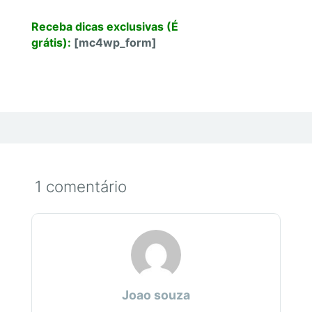
Receba dicas exclusivas (É
grátis):
[mc4wp_form]
1 comentário
Joao souza