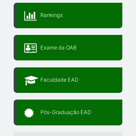
Rankings
Exame da OAB
Faculdade EAD
Pós-Graduação EAD