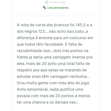
11 anos atrás
Link permanente
A nota de corte dos brancos foi 145,5 e a
dos negros 123….nao acho isso justo..a
diferença é enorme para um concurso em
que todos têm faculdade. E falta de
razoabilidade isso…dois tres pontos na
frente ja daria uma vantagem imensa pra
eles. mais de 20 acho uma total falta de
respeito aos que estao se matando de
estudar enao têm vantagem nenhuma…
tirou muita gente com nota alta do jogo.
Acho lamentável, nada jsutifica uma
pessoa com mais de 20 pontos a menos
ter uma chance e os demais nao…