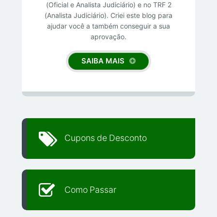
(Oficial e Analista Judiciário) e no TRF 2
(Analista Judiciário). Criei este blog para
ajudar você a também conseguir a sua
aprovação.
SAIBA MAIS
Cupons de Desconto
Como Passar